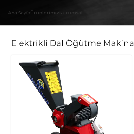
Ana Sayfa
Ürünlerimiz
Kurumsal
Elektrikli Dal Öğütme Makina