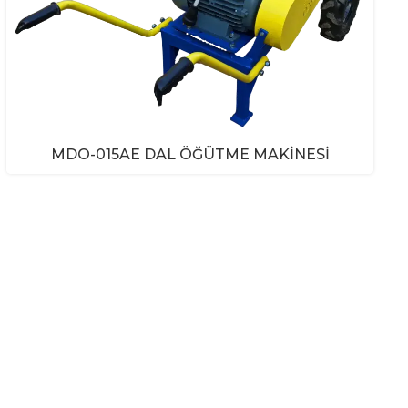
MDO-015AE DAL ÖĞÜTME MAKINESI