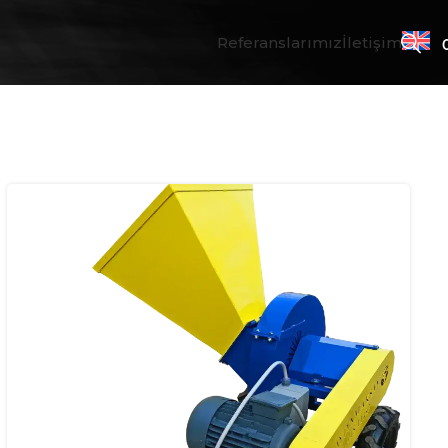
Referanslarımız
İletişim