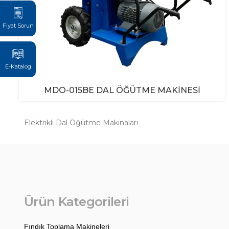
Fiyat Sorun
E-Katalog
MDO-015BE DAL ÖĞÜTME MAKINESI
Elektrikli Dal Öğütme Makinaları
Ürün Kategorileri
Fındık Toplama Makineleri