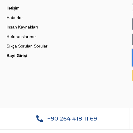
İletişim
Haberler
İnsan Kaynakları
Referanslarımız
Sıkça Sorulan Sorular
Bayi Girişi
+90 264 418 11 69