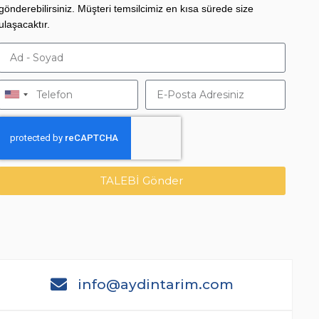
gönderebilirsiniz. Müşteri temsilcimiz en kısa sürede size
ulaşacaktır.
TALEBİ Gönder
info@aydintarim.com