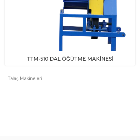
TTM-510 DAL ÖĞÜTME MAKINESI
Talaş Makineleri