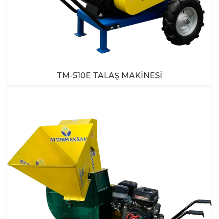
TM-510E TALAŞ MAKINESI