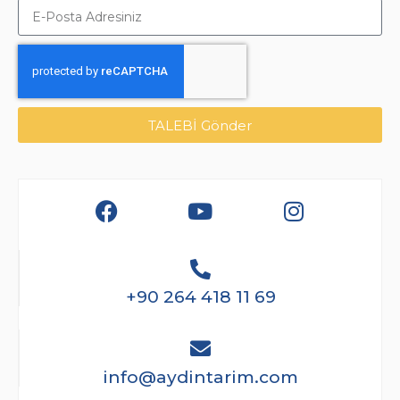
TALEBİ Gönder
+90 264 418 11 69
info@aydintarim.com