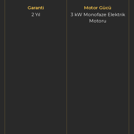
Motor Gücü
Kapasite
3 kW Monofaze Elektrik
Max. 4 cm
Motoru