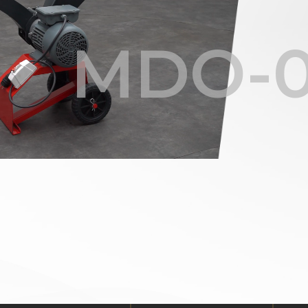
MDO-0