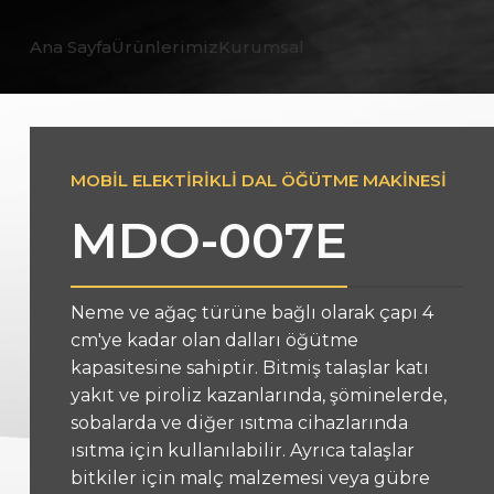
Ana Sayfa
Ürünlerimiz
Kurumsal
MOBİL ELEKTİRİKLİ DAL ÖĞÜTME MAKİNESİ
MDO-007E
Neme ve ağaç türüne bağlı olarak çapı 4
cm'ye kadar olan dalları öğütme
kapasitesine sahiptir. Bitmiş talaşlar katı
yakıt ve piroliz kazanlarında, şöminelerde,
sobalarda ve diğer ısıtma cihazlarında
ısıtma için kullanılabilir. Ayrıca talaşlar
bitkiler için malç malzemesi veya gübre