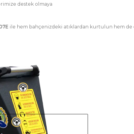
lerimize destek olmaya
07E
ile hem bahçenizdeki atıklardan kurtulun hem de e