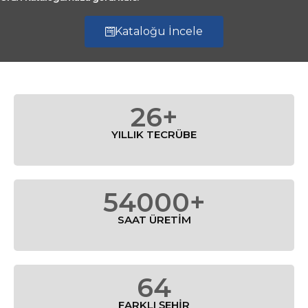
Kataloğu İncele
26+
YILLIK TECRÜBE
54000+
SAAT ÜRETİM
64
FARKLI ŞEHİR