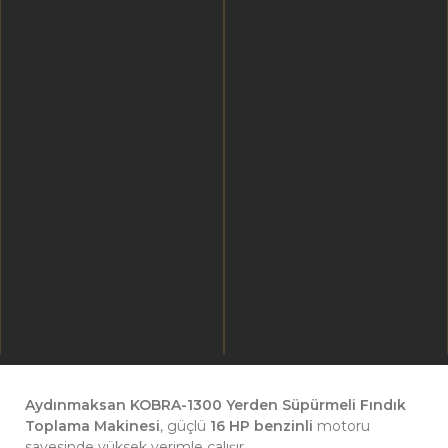
Aydınmaksan KOBRA-1300 Yerden Süpürmeli Fındık
Toplama Makinesi
, güçlü
16 HP
benzinli
motoru
sayesinde yüksek verimle çalışır.