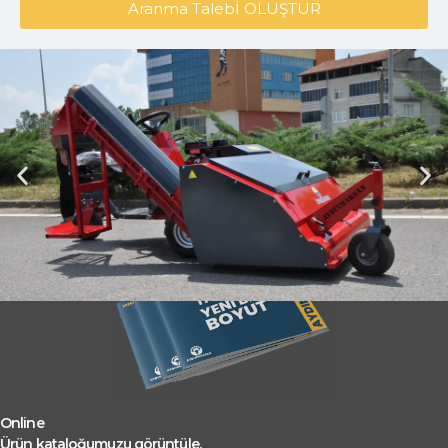
Aranma Talebİ OLUŞTUR
Online
Ürün kataloğumuzu görüntüle.