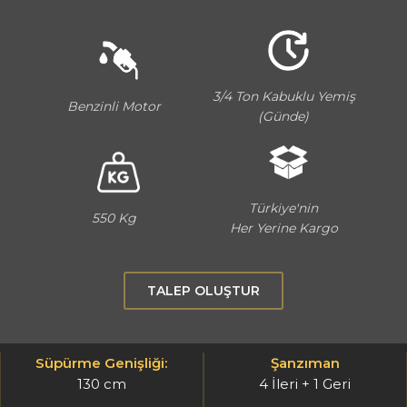
3/4 Ton Kabuklu Yemiş
Benzinli Motor
(Günde)
Türkiye'nin
550 Kg
Her Yerine Kargo
TALEP OLUŞTUR
Süpürme Genişliği:
Şanzıman
130 cm
4 İleri + 1 Geri