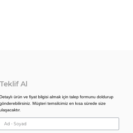
Teklif Al
Detaylı ürün ve fiyat bilgisi almak için talep formunu doldurup
gönderebilirsiniz. Müşteri temsilcimiz en kısa sürede size
ulaşacaktır.