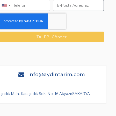
TALEBİ Gönder
info@aydintarim.com
çalılık Mah. Karaçalılık Sok. No: 16 Akyazı/SAKARYA