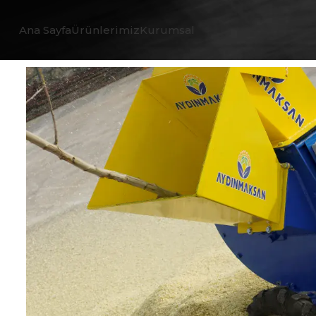
Ana Sayfa
Ürünlerimiz
Kurumsal