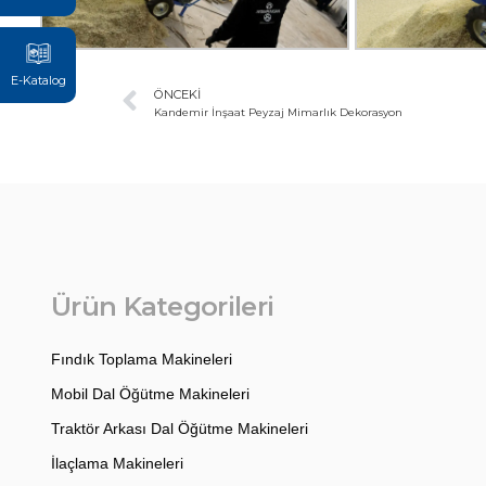
E-Katalog
ÖNCEKI
Kandemir İnşaat Peyzaj Mimarlık Dekorasyon
Ürün Kategorileri
Fındık Toplama Makineleri
Mobil Dal Öğütme Makineleri
Traktör Arkası Dal Öğütme Makineleri
İlaçlama Makineleri